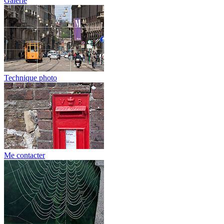
Galerie
Technique photo
Me contacter