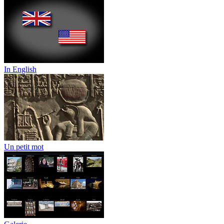
In English
Un petit mot