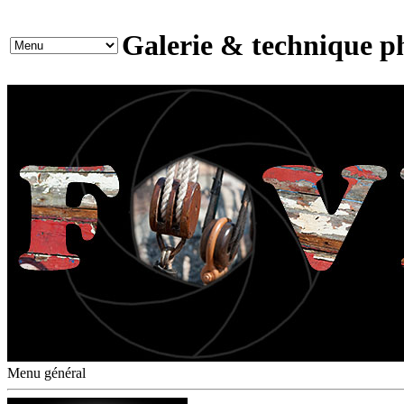
Galerie & technique p
Menu général