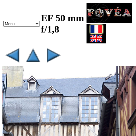
EF 50 mm
f/1,8