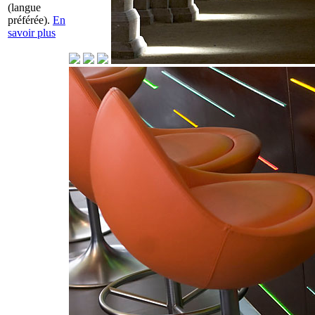
(langue
préférée).
En
savoir plus