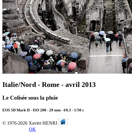
Italie/Nord - Rome - avril 2013
Le Colisée sous la pluie
EOS 5D Mark II - ISO 200 - 29 mm - f/6.3 - 1/50 s
© 1976-2026 Xavier HENRI
OK